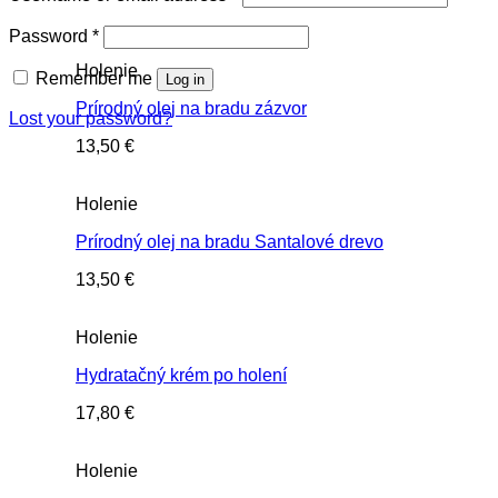
Password
*
Holenie
Remember me
Log in
Prírodný olej na bradu zázvor
Lost your password?
13,50
€
Holenie
Prírodný olej na bradu Santalové drevo
13,50
€
Holenie
Hydratačný krém po holení
17,80
€
Holenie