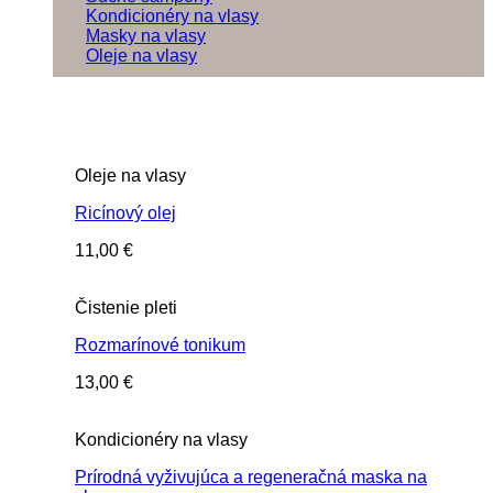
Kondicionéry na vlasy
Masky na vlasy
Oleje na vlasy
Oleje na vlasy
Ricínový olej
11,00
€
Čistenie pleti
Rozmarínové tonikum
13,00
€
Kondicionéry na vlasy
Prírodná vyživujúca a regeneračná maska na