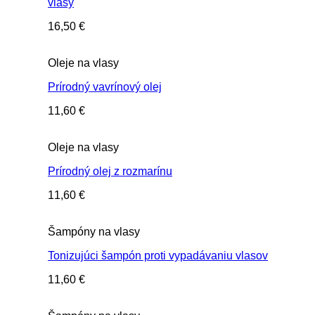
vlasy
16,50
€
Oleje na vlasy
Prírodný vavrínový olej
11,60
€
Oleje na vlasy
Prírodný olej z rozmarínu
11,60
€
Šampóny na vlasy
Tonizujúci šampón proti vypadávaniu vlasov
11,60
€