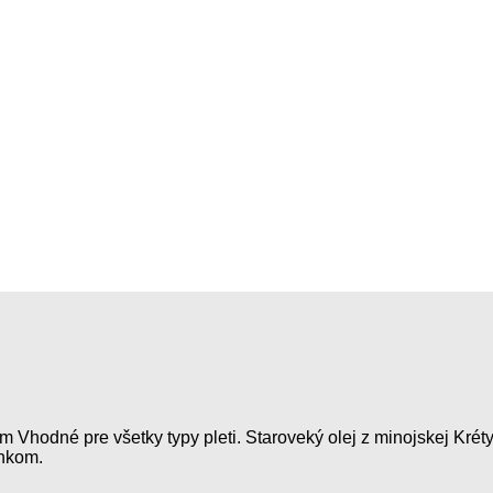
ejom Vhodné pre všetky typy pleti. Staroveký olej z minojskej Kr
inkom.