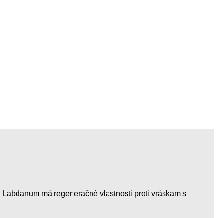
éty Labdanum má regeneračné vlastnosti proti vráskam s