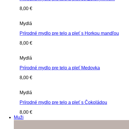
8,00
€
Mydlá
Prírodné mydlo pre telo a pleť s Horkou mandľou
8,00
€
Mydlá
Prírodné mydlo pre telo a pleť Medovka
8,00
€
Mydlá
Prírodné mydlo pre telo a pleť s Čokoládou
8,00
€
Muži