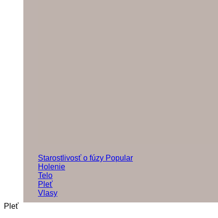
Starostlivosť o fúzy
Holenie
Telo
Pleť
Vlasy
Pleť