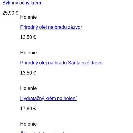
Bylinný očný krém
25,90
€
Holenie
Prírodný olej na bradu zázvor
13,50
€
Holenie
Prírodný olej na bradu Santalové drevo
13,50
€
Holenie
Hydratačný krém po holení
17,80
€
Holenie