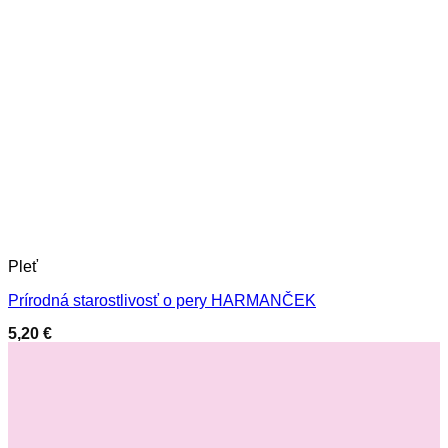
Pleť
Prírodná starostlivosť o pery HARMANČEK
5,20
€