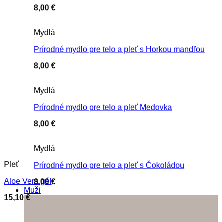
8,00
€
Mydlá
Prírodné mydlo pre telo a pleť s Horkou mandľou
8,00
€
Mydlá
Prírodné mydlo pre telo a pleť Medovka
8,00
€
Mydlá
Pleť
Prírodné mydlo pre telo a pleť s Čokoládou
Aloe Vera gél
8,00
€
Muži
15,10
€