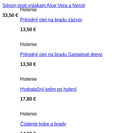
Sérum proti vráskam Aloe Vera a Neroli
Holenie
33,50
€
Prírodný olej na bradu zázvor
13,50
€
Holenie
Prírodný olej na bradu Santalové drevo
13,50
€
Holenie
Hydratačný krém po holení
17,80
€
Holenie
Čistenie tváre a brady