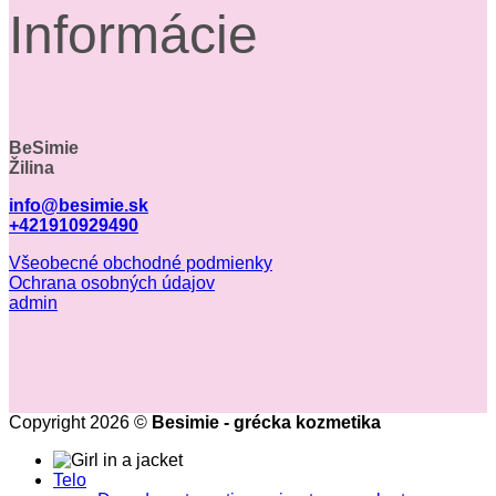
Informácie
BeSimie
Žilina
info@besimie.sk
+421910929490
Všeobecné obchodné podmienky
Ochrana osobných údajov
admin
Copyright 2026 ©
Besimie - grécka kozmetika
Telo