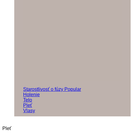
Starostlivosť o fúzy
Holenie
Telo
Pleť
Vlasy
Pleť