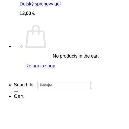
Detský sprchový gél
13,00
€
No products in the cart.
Return to shop
Search for:
Cart