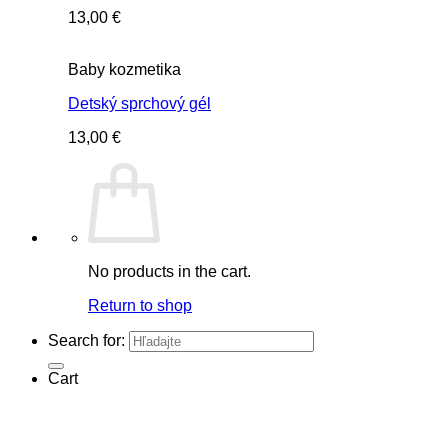
13,00
€
Baby kozmetika
Detský sprchový gél
13,00
€
No products in the cart.
Return to shop
Search for:
Cart