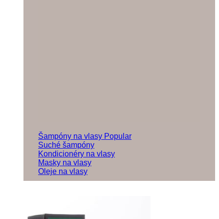
Šampóny na vlasy
Suché šampóny
Kondicionéry na vlasy
Masky na vlasy
Oleje na vlasy