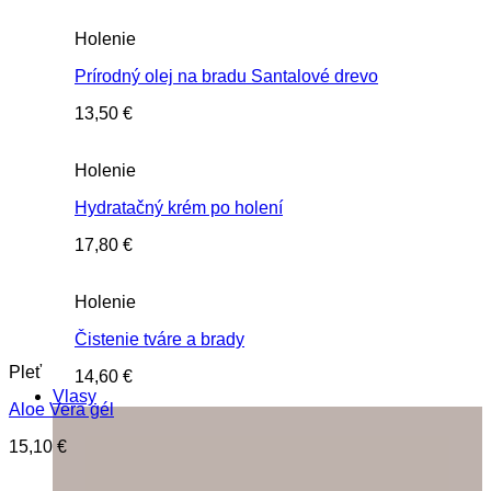
Holenie
Prírodný olej na bradu Santalové drevo
13,50
€
Holenie
Hydratačný krém po holení
17,80
€
Holenie
Čistenie tváre a brady
Pleť
14,60
€
Vlasy
Aloe Vera gél
15,10
€